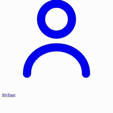
MyPage