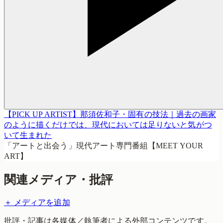
【PICK UP ARTIST】那須佐和子・固有の技法｜過去の画家
のように描くだけでは、現代においては足りないと気がつ
いて生まれた
「アートと出会う」現代アート専門番組【MEET YOUR
ART】
関連メディア・批評
＋ メディアを追加
批評・記事は各媒体／執筆者による外部コンテンツです。