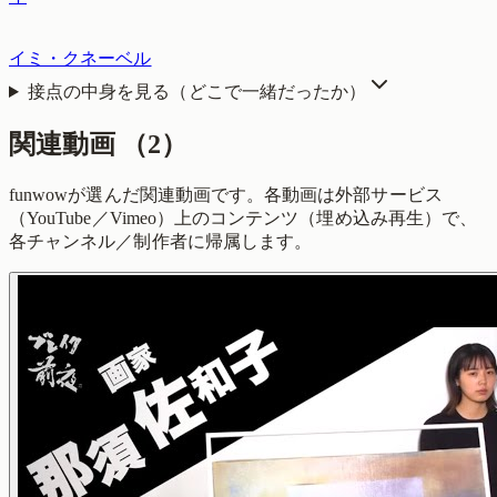
イミ・クネーベル
接点の中身を見る（どこで一緒だったか）
関連動画
（
2
）
funwowが選んだ関連動画です。各動画は外部サービス
（YouTube／Vimeo）上のコンテンツ（埋め込み再生）で、
各チャンネル／制作者に帰属します。