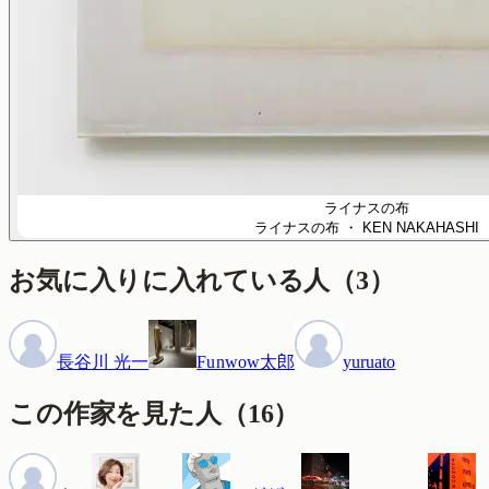
ライナスの布
ライナスの布
・ KEN NAKAHASHI
お気に入りに入れている人
（
3
）
長谷川 光一
Funwow太郎
yuruato
この作家を見た人
（
16
）