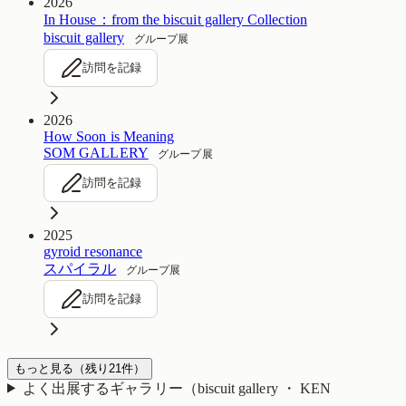
2026
In House：from the biscuit gallery Collection
biscuit gallery
グループ展
訪問を記録
2026
How Soon is Meaning
SOM GALLERY
グループ展
訪問を記録
2025
gyroid resonance
スパイラル
グループ展
訪問を記録
もっと見る
（残り
21
件）
よく出展するギャラリー（
biscuit gallery ・ KEN