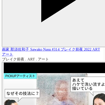
画家 那須佐和子 Sawako Nasu #314 ブレイク前夜 2022 ART
アート
ブレイク前夜 . ART . アート