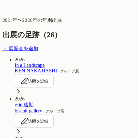
2021
年〜
2026
年の年別出展
出展の足跡（
26
）
＋ 展覧会を追加
2026
In a Landscape
KEN NAKAHASHI
グループ展
訪問を記録
2026
grid 後期
biscuit gallery
グループ展
訪問を記録