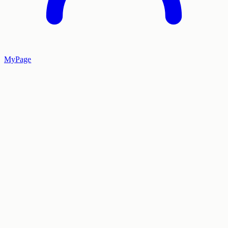
MyPage