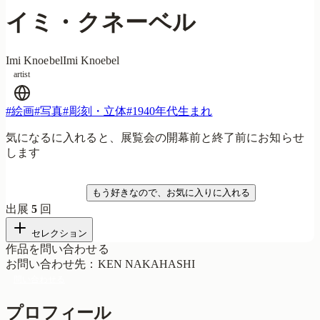
イミ・クネーベル
Imi Knoebel
Imi Knoebel
artist
#
絵画
#
写真
#
彫刻・立体
#
1940年代生まれ
気になるに入れると、展覧会の開幕前と終了前にお知らせ
します
気になる
もう好きなので、お気に入りに入れる
出展
5
回
セレクション
作品を問い合わせる
お問い合わせ先
：
KEN NAKAHASHI
問い合わせる
プロフィール