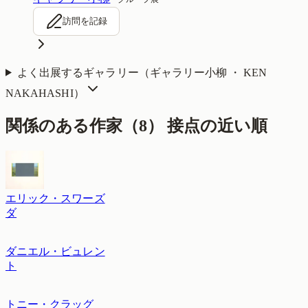
訪問を記録
よく出展するギャラリー（
ギャラリー小柳 ・ KEN
NAKAHASHI
）
関係のある作家（
8
）
接点の近い順
エリック・スワーズ
ダ
ダニエル・ビュレン
ト
トニー・クラッグ