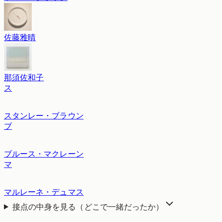
佐藤雅晴
那須佐和子
ス
スタンレー・ブラウン
ブ
ブルース・マクレーン
マ
マルレーネ・デュマス
接点の中身を見る（どこで一緒だったか）