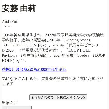
安藤 由莉
Ando Yuri
artist
1998年神奈川県生まれ。2022年武蔵野美術大学大学院油絵
学科修了。近年の展覧会に2026年「Skipping Stones」
（Union Pacific, ロンドン）、2025年「群馬青年ビエンナー
レ2025」（群馬県立近代美術館）、「LOOP HOLE
Pavilion」（府中市美術館）、2024年個展「Spade」（LOOP
HOLE）など。
#
神奈川県出身
#
絵画
#
1990年代生まれ
気になるに入れると、展覧会の開幕前と終了前にお知らせ
します
気になる
もう好きなので、お気に入りに入れる
出展
2
回