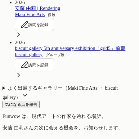
2026
安藤 由莉 | Rendering
Maki Fine Arts
個展
訪問を記録
2026
biscuit gallery 5th anniversary exhibition「grid5」前期
biscuit gallery
グループ展
訪問を記録
よく出展するギャラリー（
Maki Fine Arts ・ biscuit
gallery
）
気になる点を報告
Funwow
は、現代アートの作家を辿れる場所。
安藤 由莉
さんの次に会える機会を、お知らせします。