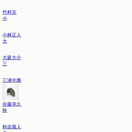
竹村京
小
小林正人
大
大庭大介
三
三浦光雅
佐藤克久
秋
秋吉風人