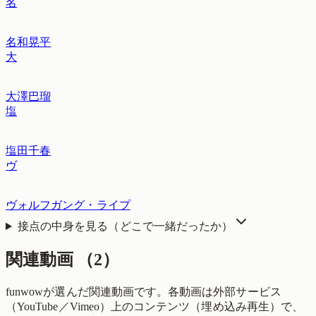
名
名和晃平
大
大澤巴瑠
塩
塩田千春
ヴ
ヴォルフガング・ライプ
接点の中身を見る（どこで一緒だったか）
関連動画
（
2
）
funwowが選んだ関連動画です。各動画は外部サービス
（YouTube／Vimeo）上のコンテンツ（埋め込み再生）で、