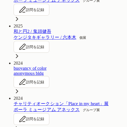
ポーラ ミュージアム アネックス
グループ展
訪問を記録
2025
和と円2 / 鬼頭健吾
ケンジタキギャラリー / 六本木
個展
訪問を記録
2024
buoyancy of color
anonymous bldg
訪問を記録
2024
チャリティオークション「Place in my heart」展
ポーラ ミュージアム アネックス
グループ展
訪問を記録