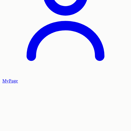
MyPage