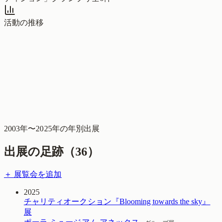
活動の推移
2003
年〜
2025
年の年別出展
出展の足跡（
36
）
＋ 展覧会を追加
2025
チャリティオークション『Blooming towards the sky』
展