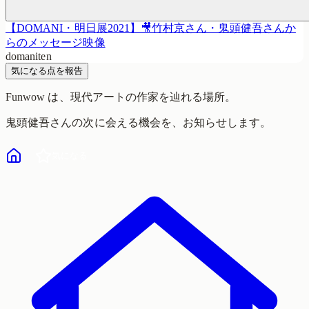
【DOMANI・明日展2021】🎥竹村京さん・鬼頭健吾さんか
らのメッセージ映像
domaniten
気になる点を報告
Funwow
は、現代アートの作家を辿れる場所。
鬼頭健吾
さんの次に会える機会を、お知らせします。
気になる