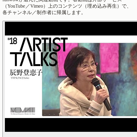
（YouTube／Vimeo）上のコンテンツ（埋め込み再生）で、
各チャンネル／制作者に帰属します。