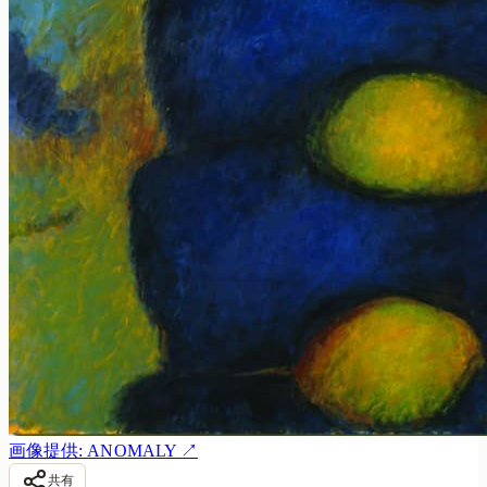
画像提供: ANOMALY
↗
共有