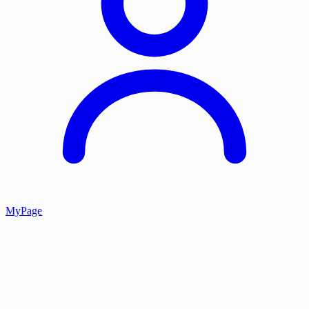
MyPage