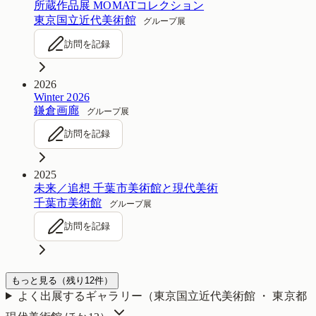
所蔵作品展 MOMATコレクション
東京国立近代美術館
グループ展
訪問を記録
2026
Winter 2026
鎌倉画廊
グループ展
訪問を記録
2025
未来／追想 千葉市美術館と現代美術
千葉市美術館
グループ展
訪問を記録
もっと見る
（残り
12
件）
よく出展するギャラリー（
東京国立近代美術館 ・ 東京都