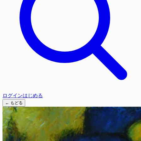
ログイン
はじめる
←
もどる