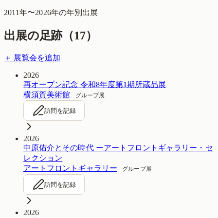
2011
年〜
2026
年の年別出展
出展の足跡（
17
）
＋ 展覧会を追加
2026
再オープン記念 令和8年度第1期所蔵品展
横須賀美術館
グループ展
訪問を記録
2026
中原佑介とその時代 ーアートフロントギャラリー・セ
レクション
アートフロントギャラリー
グループ展
訪問を記録
2026