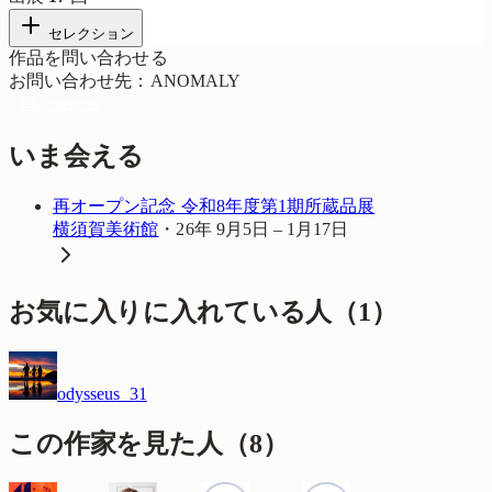
セレクション
作品を問い合わせる
お問い合わせ先
：
ANOMALY
問い合わせる
いま会える
再オープン記念 令和8年度第1期所蔵品展
横須賀美術館
・
26年 9月5日 – 1月17日
お気に入りに入れている人
（
1
）
odysseus_31
この作家を見た人
（
8
）