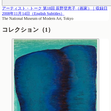
アーティスト・トーク 第18回 辰野登恵子（画家）｜収録日
2008年11月14日（English Subtitles）
The National Museum of Modern Art, Tokyo
コレクション
（1）