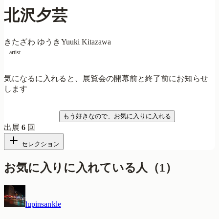
北沢夕芸
きたざわ ゆうき
Yuuki Kitazawa
artist
気になるに入れると、展覧会の開幕前と終了前にお知らせ
します
気になる
もう好きなので、お気に入りに入れる
出展
6
回
セレクション
お気に入りに入れている人
（
1
）
lupinsankle