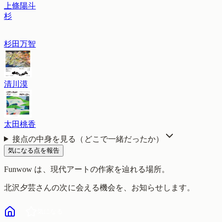
上條陽斗
杉
杉田万智
清川漠
太田桃香
接点の中身を見る（どこで一緒だったか）
気になる点を報告
Funwow
は、現代アートの作家を辿れる場所。
北沢夕芸
さんの次に会える機会を、お知らせします。
気になる