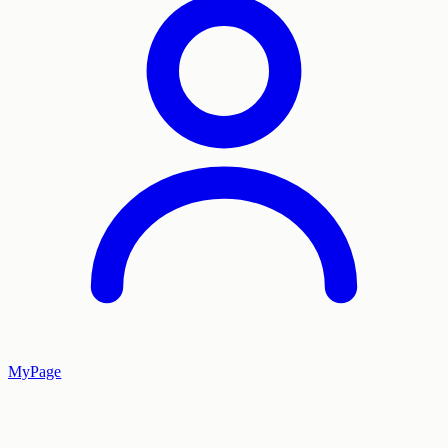
MyPage