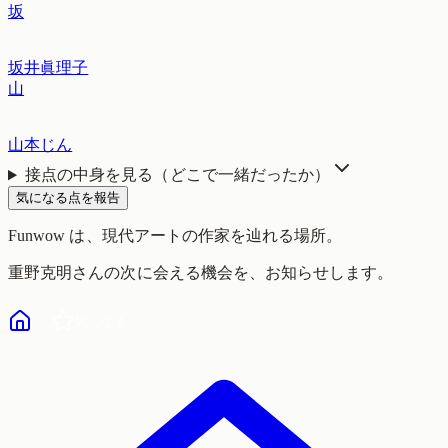
坂
坂井眞理子
山
山本じん
接点の中身を見る（どこで一緒だったか）
気になる点を報告
Funwow
は、現代アートの作家を辿れる場所。
重野克明
さんの次に会える機会を、お知らせします。
気になる