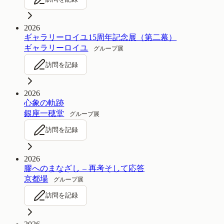
2026
ギャラリーロイユ15周年記念展（第二幕）
ギャラリーロイユ
グループ展
訪問を記録
2026
心象の軌跡
銀座一穂堂
グループ展
訪問を記録
2026
膠へのまなざし – 再考そして応答
京都場
グループ展
訪問を記録