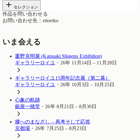
セレクション
作品を問い合わせる
お問い合わせ先
：
eitoeiko
問い合わせる
いま会える
重野克明展 (Katsuaki Shigeno Exhibition)
ギャラリーロイユ
・
26年 11月14日 – 11月28日
ギャラリーロイユ15周年記念展（第二幕）
ギャラリーロイユ
・
26年 10月3日 – 10月25日
心象の軌跡
銀座一穂堂
・
26年 8月21日 – 8月30日
膠へのまなざし – 再考そして応答
京都場
・
26年 7月25日 – 8月23日