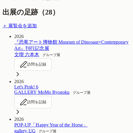
出展の足跡（
28
）
＋ 展覧会を追加
2026
『恐竜アート博物館 Museum of Dinosaur×Contemporary
Art』刊行記念展
文喫 六本木
グループ展
訪問を記録
2026
Let's Pink! 6
GALLERY MoMo Ryogoku
グループ展
訪問を記録
2026
POP-UP「Happy Year of the Horse」
gallery UG
グループ展