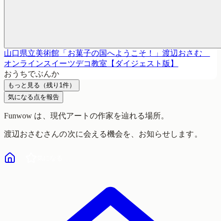
山口県立美術館「お菓子の国へようこそ！」渡辺おさむ
オンラインスイーツデコ教室【ダイジェスト版】
おうちでぶんか
もっと見る
（残り
1
件）
気になる点を報告
Funwow
は、現代アートの作家を辿れる場所。
渡辺おさむ
さんの次に会える機会を、お知らせします。
気になる