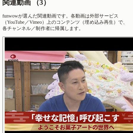
関連動画
（
3
）
funwowが選んだ関連動画です。各動画は外部サービス
（YouTube／Vimeo）上のコンテンツ（埋め込み再生）で、
各チャンネル／制作者に帰属します。