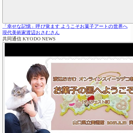
「幸せな記憶」呼び覚ます ようこそお菓子アートの世界へ
現代美術家渡辺おさむさん
共同通信 KYODO NEWS