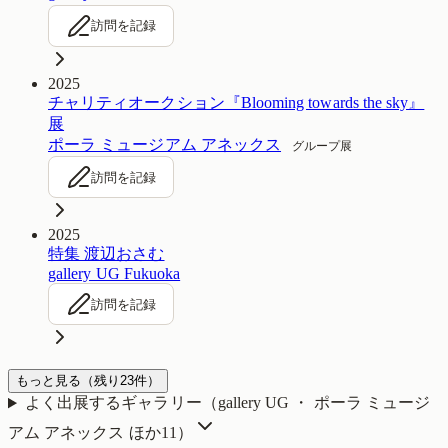
訪問を記録
2025
チャリティオークション『Blooming towards the sky』
展
ポーラ ミュージアム アネックス
グループ展
訪問を記録
2025
特集 渡辺おさむ
gallery UG Fukuoka
訪問を記録
もっと見る
（残り
23
件）
よく出展するギャラリー（
gallery UG ・ ポーラ ミュージ
アム アネックス
ほか11
）