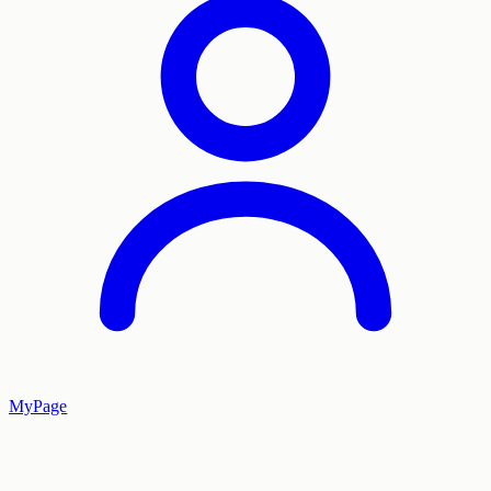
MyPage