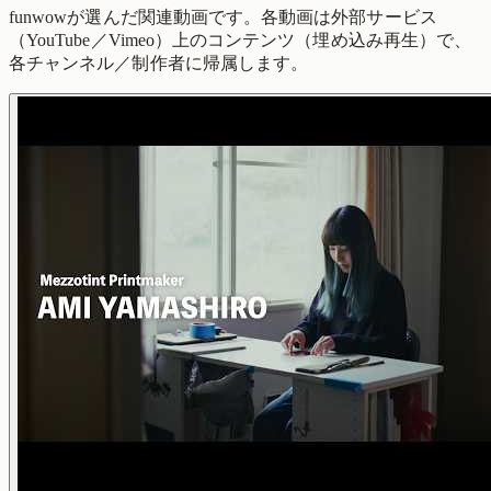
funwowが選んだ関連動画です。各動画は外部サービス
（YouTube／Vimeo）上のコンテンツ（埋め込み再生）で、
各チャンネル／制作者に帰属します。