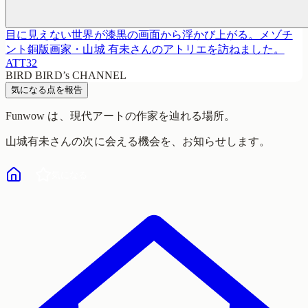
目に見えない世界が漆黒の画面から浮かび上がる。メゾチ
ント銅版画家・山城 有未さんのアトリエを訪ねました。
ATT32
BIRD BIRD’s CHANNEL
気になる点を報告
Funwow
は、現代アートの作家を辿れる場所。
山城有未
さんの次に会える機会を、お知らせします。
気になる