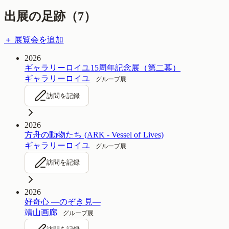
出展の足跡（
7
）
＋ 展覧会を追加
2026
ギャラリーロイユ15周年記念展（第二幕）
ギャラリーロイユ
グループ展
訪問を記録
2026
方舟の動物たち (ARK - Vessel of Lives)
ギャラリーロイユ
グループ展
訪問を記録
2026
好奇心 ―のぞき見―
靖山画廊
グループ展