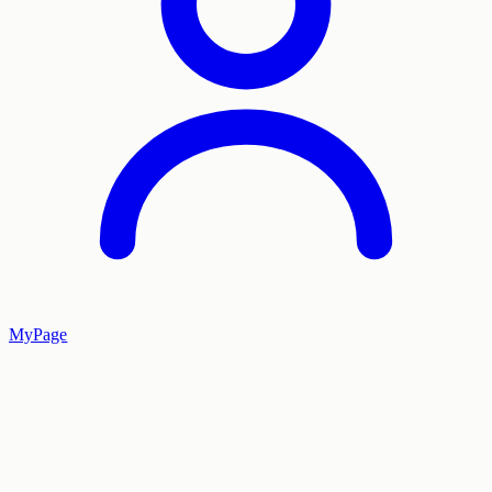
MyPage