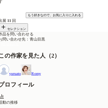
す
気になる
もう好きなので、お気に入りに入れる
出展
11
回
セレクション
作品を問い合わせる
お問い合わせ先
：
青山目黒
問い合わせる
この作家を見た人
（
2
）
yuruato
Romy
プロフィール
活動の推移