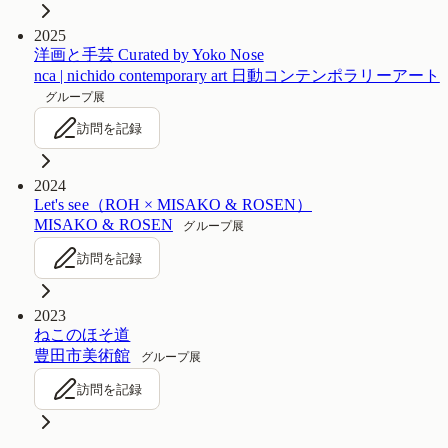
2025
洋画と手芸 Curated by Yoko Nose
nca | nichido contemporary art 日動コンテンポラリーアート
グループ展
訪問を記録
2024
Let's see（ROH × MISAKO & ROSEN）
MISAKO & ROSEN
グループ展
訪問を記録
2023
ねこのほそ道
豊田市美術館
グループ展
訪問を記録