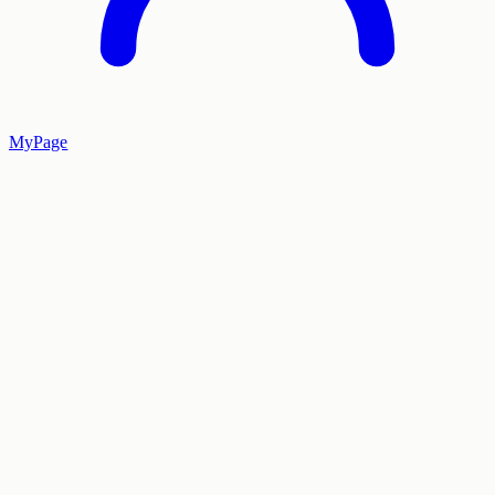
MyPage