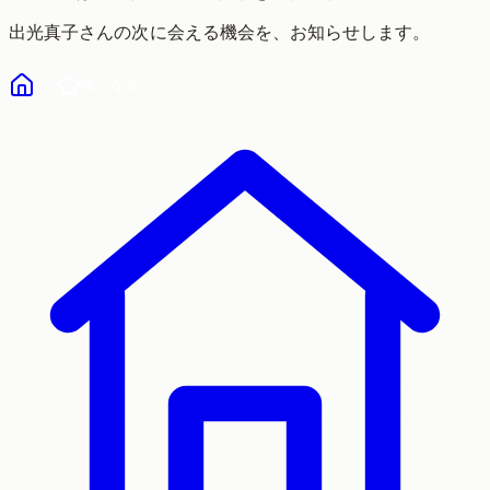
出光真子
さんの次に会える機会を、お知らせします。
気になる