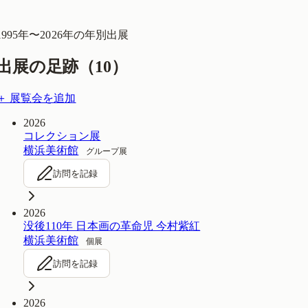
1995
年〜
2026
年の年別出展
出展の足跡（
10
）
＋ 展覧会を追加
2026
コレクション展
横浜美術館
グループ展
訪問を記録
2026
没後110年 日本画の革命児 今村紫紅
横浜美術館
個展
訪問を記録
2026