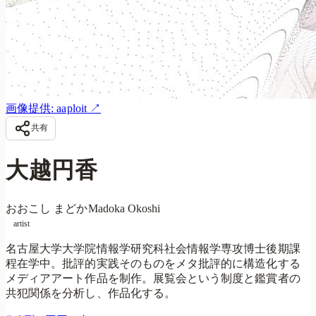
画像提供: aaploit
↗
共有
大越円香
おおこし まどか
Madoka Okoshi
artist
名古屋大学大学院情報学研究科社会情報学専攻博士後期課
程在学中。批評的実践そのものをメタ批評的に構造化する
メディアアート作品を制作。展覧会という制度と鑑賞者の
共犯関係を分析し、作品化する。