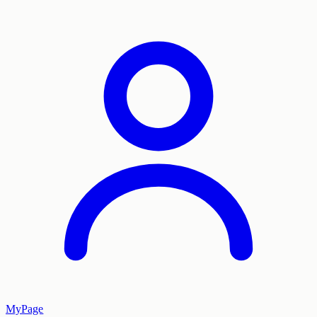
MyPage