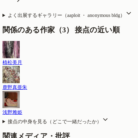
よく出展するギャラリー（
aaploit ・ anonymous bldg
）
関係のある作家（
3
）
接点の近い順
植松美月
鹿野真亜朱
浅野雅姫
接点の中身を見る（どこで一緒だったか）
関連メディア・批評