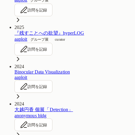
グループ展
訪問を記録
2025
『残すことへの欲望』hyperLOG
aaploit
グループ展
curator
訪問を記録
2024
Binocular Data Visualization
aaploit
訪問を記録
2024
大越円香 個展「Detection」
anonymous bldg
訪問を記録