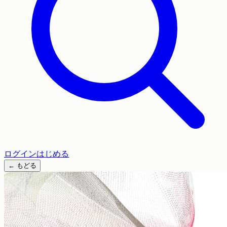
ログイン
はじめる
←
もどる