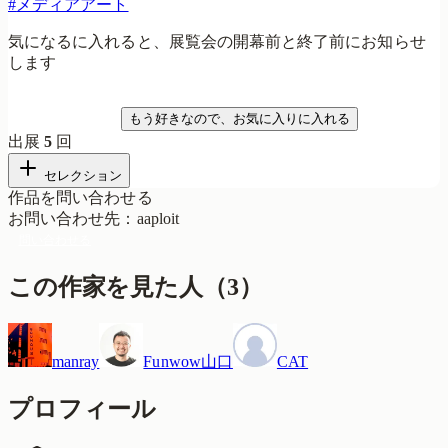
#
メディアアート
気になるに入れると、展覧会の開幕前と終了前にお知らせ
します
気になる
もう好きなので、お気に入りに入れる
出展
5
回
セレクション
作品を問い合わせる
お問い合わせ先
：
aaploit
問い合わせる
この作家を見た人
（
3
）
manray
Funwow山口
CAT
プロフィール