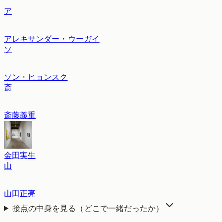
ア
アレキサンダー・ウーガイ
ソ
ソン・ヒョンスク
斎
斎藤義重
金田実生
山
山田正亮
接点の中身を見る（どこで一緒だったか）