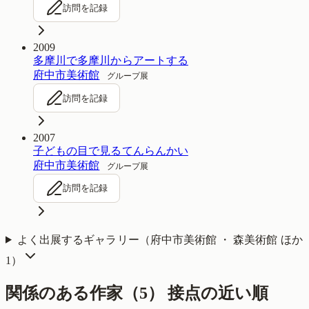
訪問を記録
2009
多摩川で多摩川からアートする
府中市美術館
グループ展
訪問を記録
2007
子どもの目で見るてんらんかい
府中市美術館
グループ展
訪問を記録
よく出展するギャラリー（
府中市美術館 ・ 森美術館
ほか
1
）
関係のある作家（
5
）
接点の近い順