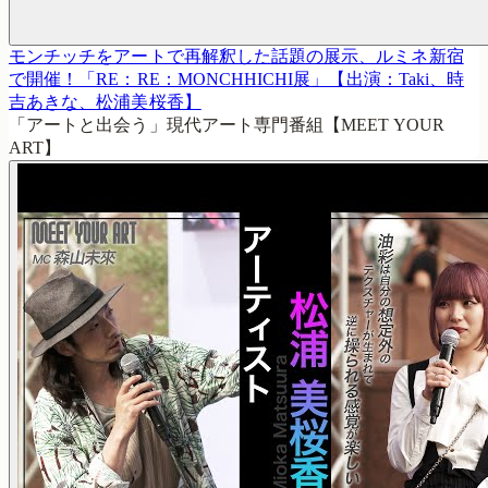
モンチッチをアートで再解釈した話題の展示、ルミネ新宿
で開催！「RE：RE：MONCHHICHI展」【出演：Taki、時
吉あきな、松浦美桜香】
「アートと出会う」現代アート専門番組【MEET YOUR
ART】