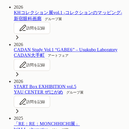
2026
KHコレクション展vol.1 -コレクションのマッピング-
新宿眼科画廊
グループ展
訪問を記録
2026
CADAN Study Vol.1 “GABE6” – Usukubo Laboratory
CADAN大手町
アートフェア
訪問を記録
2026
START Box EXHIBITION vol.5
YAU CENTER ぜにがめ
グループ展
訪問を記録
2025
「RE：RE：MONCHHICHI展」