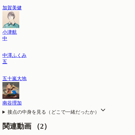
加賀美健
小津航
中
中澤ふくみ
五
五十嵐大地
南谷理加
接点の中身を見る（どこで一緒だったか）
関連動画
（
2
）