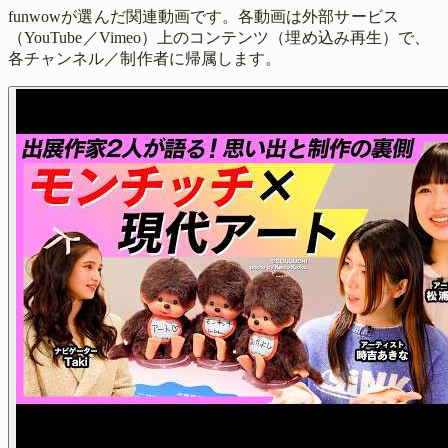
funwowが選んだ関連動画です。各動画は外部サービス
（YouTube／Vimeo）上のコンテンツ（埋め込み再生）で、
各チャンネル／制作者に帰属します。