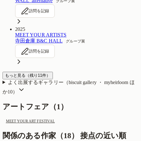
WALL_alternative
グループ展
訪問を記録
2025
MEET YOUR ARTISTS
寺田倉庫 B&C HALL
グループ展
訪問を記録
もっと見る
（残り
11
件）
よく出展するギャラリー（
biscuit gallery ・ myheirloom
ほ
か10
）
アートフェア（
1
）
MEET YOUR ART FESTIVAL
関係のある作家（
18
）
接点の近い順