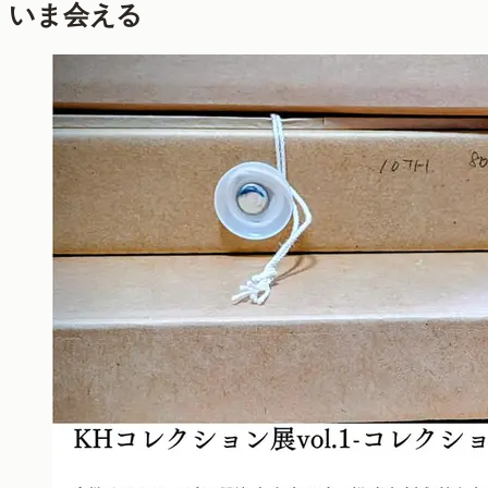
いま会える