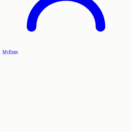
MyPage