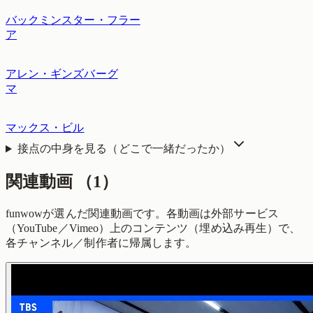
バックミンスター・フラー
ア
アレン・ギンズバーグ
マ
マックス・ビル
接点の中身を見る（どこで一緒だったか）
関連動画
（
1
）
funwowが選んだ関連動画です。各動画は外部サービス
（YouTube／Vimeo）上のコンテンツ（埋め込み再生）で、
各チャンネル／制作者に帰属します。