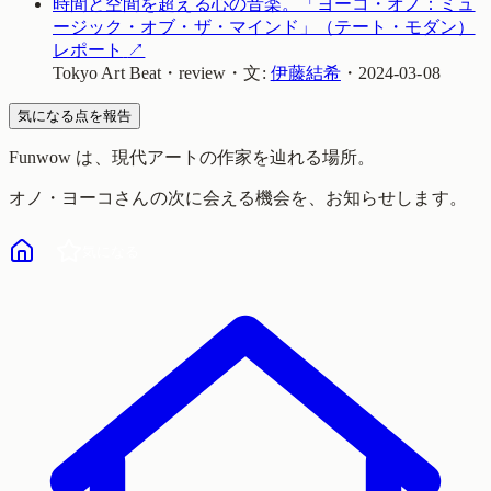
時間と空間を超える心の音楽。「ヨーコ・オノ：ミュ
ージック・オブ・ザ・マインド」（テート・モダン）
レポート
↗
Tokyo Art Beat
・
review
・
文:
伊藤結希
・
2024-03-08
気になる点を報告
Funwow
は、現代アートの作家を辿れる場所。
オノ・ヨーコ
さんの次に会える機会を、お知らせします。
気になる