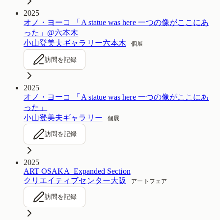
2025
オノ・ヨーコ 「A statue was here 一つの像がここにあ
った」@六本木
小山登美夫ギャラリー六本木
個展
訪問を記録
2025
オノ・ヨーコ 「A statue was here 一つの像がここにあ
った」
小山登美夫ギャラリー
個展
訪問を記録
2025
ART OSAKA_Expanded Section
クリエイティブセンター大阪
アートフェア
訪問を記録