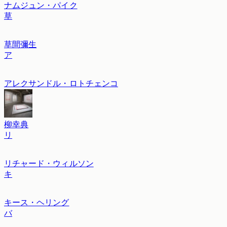
ナムジュン・パイク
草
草間彌生
ア
アレクサンドル・ロトチェンコ
柳幸典
リ
リチャード・ウィルソン
キ
キース・ヘリング
バ