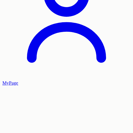
MyPage