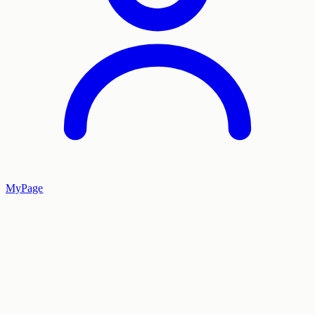
MyPage