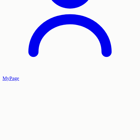
MyPage