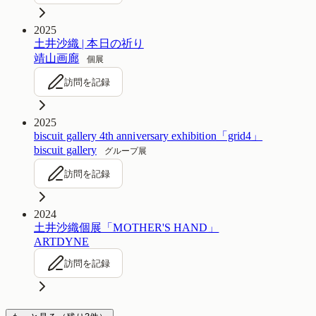
2025
土井沙織 | 本日の祈り
靖山画廊
個展
訪問を記録
2025
biscuit gallery 4th anniversary exhibition「grid4」
biscuit gallery
グループ展
訪問を記録
2024
土井沙織個展「MOTHER'S HAND」
ARTDYNE
訪問を記録