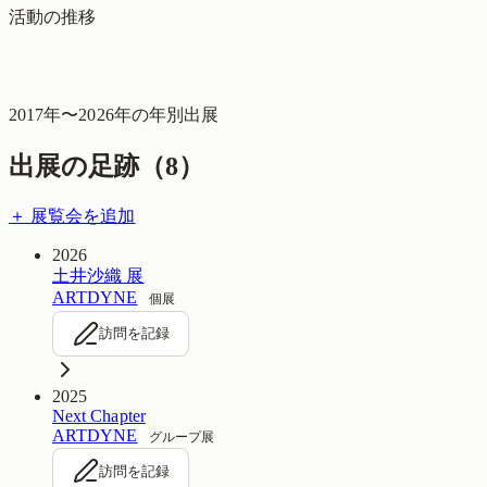
活動の推移
2017
年〜
2026
年の年別出展
出展の足跡（
8
）
＋ 展覧会を追加
2026
土井沙織 展
ARTDYNE
個展
訪問を記録
2025
Next Chapter
ARTDYNE
グループ展
訪問を記録