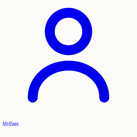
MyPage