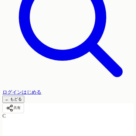
ログイン
はじめる
←
もどる
共有
C