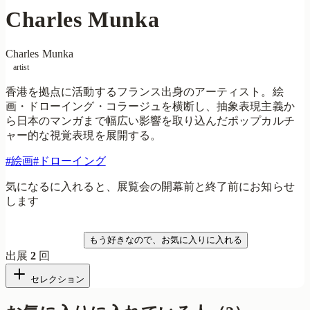
Charles Munka
Charles Munka
artist
香港を拠点に活動するフランス出身のアーティスト。絵
画・ドローイング・コラージュを横断し、抽象表現主義か
ら日本のマンガまで幅広い影響を取り込んだポップカルチ
ャー的な視覚表現を展開する。
#
絵画
#
ドローイング
気になるに入れると、展覧会の開幕前と終了前にお知らせ
します
気になる
もう好きなので、お気に入りに入れる
出展
2
回
セレクション