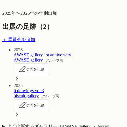
2025
年〜
2026
年の年別出展
出展の足跡（
2
）
＋ 展覧会を追加
2026
AWASE gallery 1st anniversary
AWASE gallery
グループ展
訪問を記録
2025
6 drawings vol.3
biscuit gallery
グループ展
訪問を記録
よく出展するギャラリー（
AWASE gallery ・ biscuit