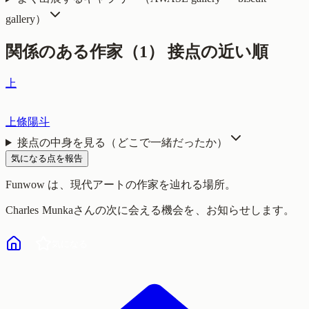
gallery
）
関係のある作家（
1
）
接点の近い順
上
上條陽斗
接点の中身を見る（どこで一緒だったか）
気になる点を報告
Funwow
は、現代アートの作家を辿れる場所。
Charles Munka
さんの次に会える機会を、お知らせします。
気になる