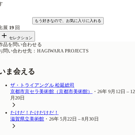
す
気になる
もう好きなので、お気に入りに入れる
出展
19
回
セレクション
作品を問い合わせる
お問い合わせ先
：
HAGIWARA PROJECTS
問い合わせる
いま会える
ザ・トライアングル 松延総司
京都市京セラ美術館（京都市美術館）
・
26年 9月12日 – 1
月20日
たけだ！たけだけだ！
滋賀県立美術館
・
26年 5月22日 – 8月30日