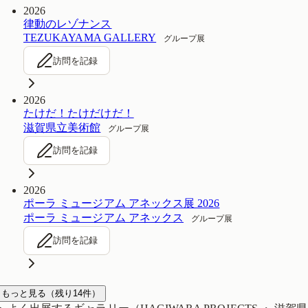
2026
律動のレゾナンス
TEZUKAYAMA GALLERY
グループ展
訪問を記録
2026
たけだ！たけだけだ！
滋賀県立美術館
グループ展
訪問を記録
2026
ポーラ ミュージアム アネックス展 2026
ポーラ ミュージアム アネックス
グループ展
訪問を記録
もっと見る
（残り
14
件）