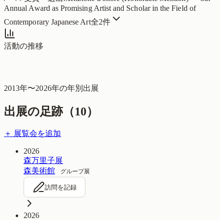
Annual Award as Promising Artist and Scholar in the Field of
Contemporary Japanese Art
全
2
件
活動の推移
2013
年〜
2026
年の年別出展
出展の足跡（
10
）
＋ 展覧会を追加
2026
森万里子展
森美術館
グループ展
訪問を記録
2026