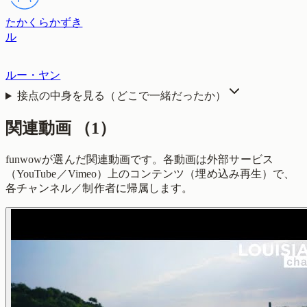
たかくらかずき
ル
ルー・ヤン
接点の中身を見る（どこで一緒だったか）
関連動画
（
1
）
funwowが選んだ関連動画です。各動画は外部サービス
（YouTube／Vimeo）上のコンテンツ（埋め込み再生）で、
各チャンネル／制作者に帰属します。