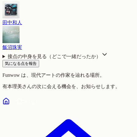
田中和人
飯沼珠実
接点の中身を見る（どこで一緒だったか）
気になる点を報告
Funwow
は、現代アートの作家を辿れる場所。
有本理美
さんの次に会える機会を、お知らせします。
気になる