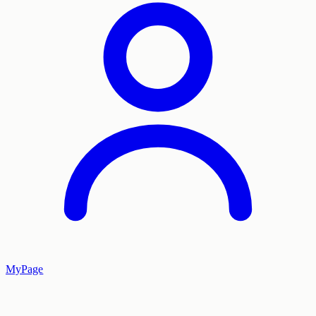
MyPage