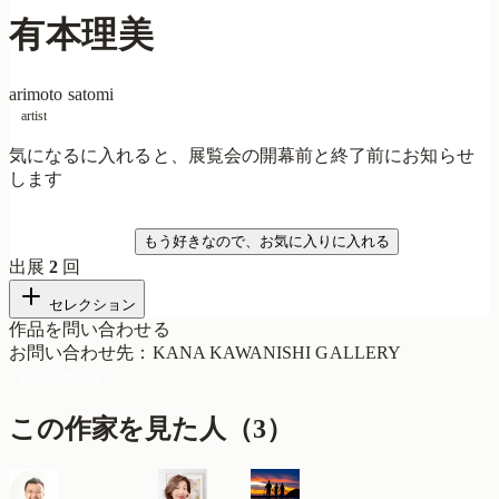
有本理美
arimoto satomi
artist
気になるに入れると、展覧会の開幕前と終了前にお知らせ
します
気になる
もう好きなので、お気に入りに入れる
出展
2
回
セレクション
作品を問い合わせる
お問い合わせ先
：
KANA KAWANISHI GALLERY
問い合わせる
この作家を見た人
（
3
）