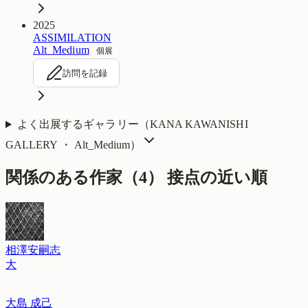
2025
ASSIMILATION
Alt_Medium
個展
訪問を記録
よく出展するギャラリー（
KANA KAWANISHI
GALLERY ・ Alt_Medium
）
関係のある作家（
4
）
接点の近い順
相澤安嗣志
大
大島 成己