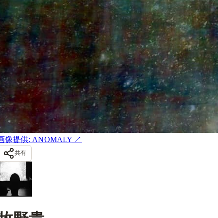
画像提供: ANOMALY
↗
共有