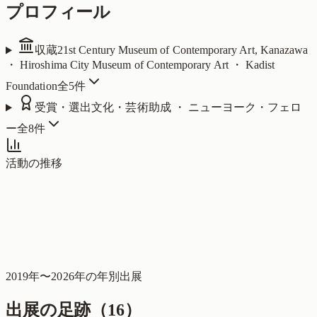
プロフィール
収蔵
21st Century Museum of Contemporary Art, Kanazawa
・ Hiroshima City Museum of Contemporary Art ・ Kadist
Foundation
全
5
件
受賞・選出
文化・芸術助成 ・ ニューヨーク・フェロ
ー
全
8
件
活動の推移
2019
年〜
2026
年の年別出展
出展の足跡（
16
）