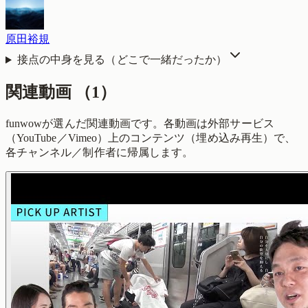
原田裕規
接点の中身を見る（どこで一緒だったか）
関連動画
（
1
）
funwowが選んだ関連動画です。各動画は外部サービス
（YouTube／Vimeo）上のコンテンツ（埋め込み再生）で、
各チャンネル／制作者に帰属します。