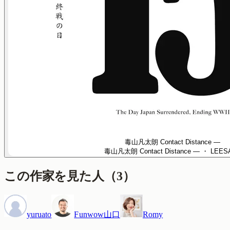
毒山凡太朗 Contact Distance —
毒山凡太朗 Contact Distance —
・ LEES
この作家を見た人
（
3
）
yuruato
Funwow山口
Romy