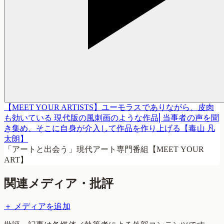
【MEET YOUR ARTISTS】ユーモラスでありながら、皮肉
も効いている 現代版の風刺画のような作品⎜当事者の声を聞
き集め、そこに自身が介入して作品を作り上げる【毒山 凡
太朗】
「アートと出会う」現代アート専門番組【MEET YOUR
ART】
関連メディア・批評
＋ メディアを追加