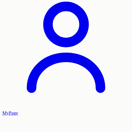
MyPage