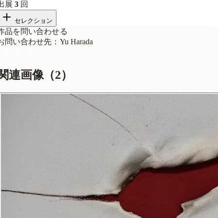
出展
3
回
セレクション
作品を問い合わせる
お問い合わせ先
：
Yu Harada
問い合わせる
関連画像（
2
）