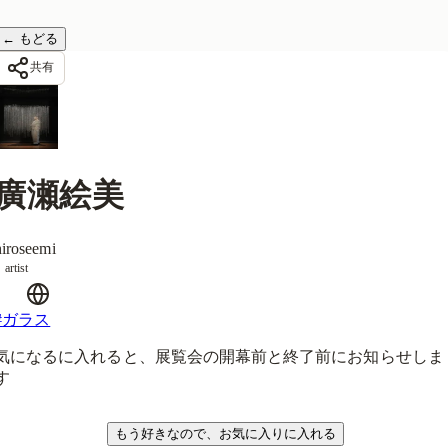
←
もどる
共有
廣瀬絵美
hiroseemi
artist
#
ガラス
気になるに入れると、展覧会の開幕前と終了前にお知らせしま
す
気になる
もう好きなので、お気に入りに入れる