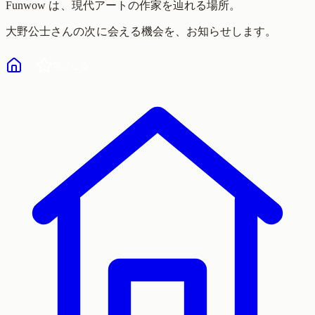
Funwow
は、現代アートの作家を辿れる場所。
大野公士
さんの次に会える機会を、お知らせします。
気になる