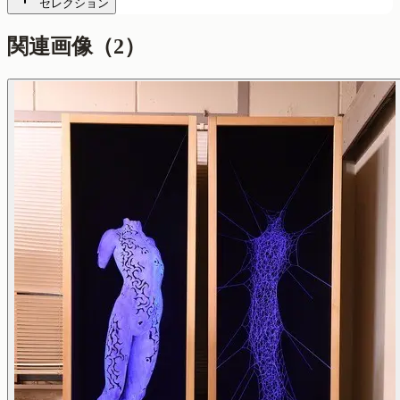
セレクション
関連画像（
2
）