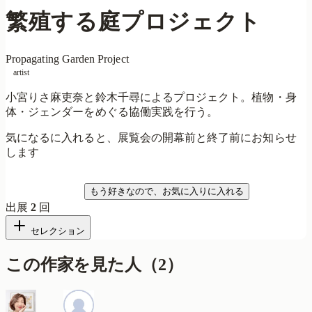
繁殖する庭プロジェクト
Propagating Garden Project
artist
小宮りさ麻吏奈と鈴木千尋によるプロジェクト。植物・身
体・ジェンダーをめぐる協働実践を行う。
気になるに入れると、展覧会の開幕前と終了前にお知らせ
します
気になる
もう好きなので、お気に入りに入れる
出展
2
回
セレクション
この作家を見た人
（
2
）