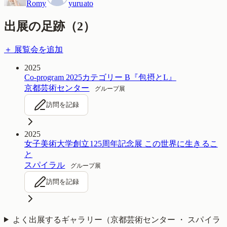
Romy
yuruato
出展の足跡（
2
）
＋ 展覧会を追加
2025
Co-program 2025カテゴリー B『包摂とL』
京都芸術センター
グループ展
訪問を記録
2025
女子美術大学創立125周年記念展 この世界に生きるこ
と
スパイラル
グループ展
訪問を記録
よく出展するギャラリー（
京都芸術センター ・ スパイラ