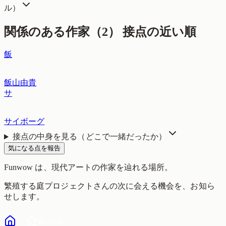
ル
）
関係のある作家（
2
）
接点の近い順
飯
飯山由貴
サ
サイボーグ
接点の中身を見る（どこで一緒だったか）
気になる点を報告
Funwow
は、現代アートの作家を辿れる場所。
繁殖する庭プロジェクト
さんの次に会える機会を、お知ら
せします。
気になる