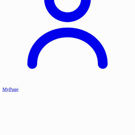
MyPage