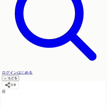
ログイン
はじめる
←
もどる
共有
佐