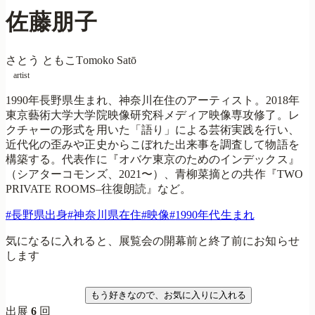
佐藤朋子
さとう ともこ
Tomoko Satō
artist
1990年長野県生まれ、神奈川在住のアーティスト。2018年
東京藝術大学大学院映像研究科メディア映像専攻修了。レ
クチャーの形式を用いた「語り」による芸術実践を行い、
近代化の歪みや正史からこぼれた出来事を調査して物語を
構築する。代表作に『オバケ東京のためのインデックス』
（シアターコモンズ、2021〜）、青柳菜摘との共作『TWO
PRIVATE ROOMS–往復朗読』など。
#
長野県出身
#
神奈川県在住
#
映像
#
1990年代生まれ
気になるに入れると、展覧会の開幕前と終了前にお知らせ
します
気になる
もう好きなので、お気に入りに入れる
出展
6
回