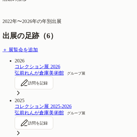
2022
年〜
2026
年の年別出展
出展の足跡（
6
）
＋ 展覧会を追加
2026
コレクション展 2026
弘前れんが倉庫美術館
グループ展
訪問を記録
2025
コレクション展 2025-2026
弘前れんが倉庫美術館
グループ展
訪問を記録