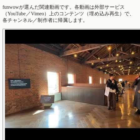
funwowが選んだ関連動画です。各動画は外部サービス
（YouTube／Vimeo）上のコンテンツ（埋め込み再生）で、
各チャンネル／制作者に帰属します。