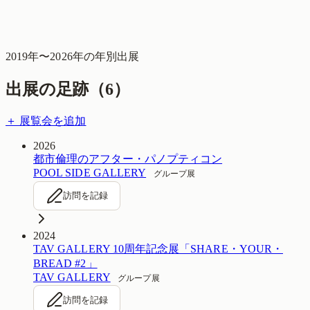
2019
年〜
2026
年の年別出展
出展の足跡（
6
）
＋ 展覧会を追加
2026
都市倫理のアフター・パノプティコン
POOL SIDE GALLERY
グループ展
訪問を記録
2024
TAV GALLERY 10周年記念展「SHARE・YOUR・
BREAD #2」
TAV GALLERY
グループ展
訪問を記録