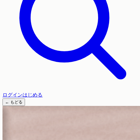
ログイン
はじめる
←
もどる