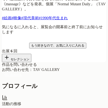
《massage》などを発表。個展「Normal Mutant Daily」（TAV
GALLERY）。
#
絵画
#
映像
#
現代美術
#
1990年代生まれ
気になるに入れると、展覧会の開幕前と終了前にお知らせ
します
気になる
もう好きなので、お気に入りに入れる
出展
6
回
セレクション
作品を問い合わせる
お問い合わせ先
：
TAV GALLERY
問い合わせる
プロフィール
活動の推移