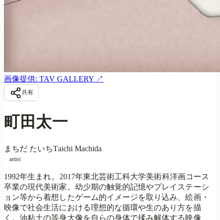
画像提供: TAV GALLERY
↗
共有
町田太一
まちだ たいち
Taichi Machida
artist
1992年生まれ。2017年東北芸術工科大学美術科洋画コース
卒業の現代美術家。幼少期の触覚的記憶やプレイステーシ
ョン等から着想したゲーム的イメージを取り込み、絵画・
映像で社会生活における理想的な循環や生のあり方を描
く。油粘土の等身大像を自らの身体で揉み解体する映像