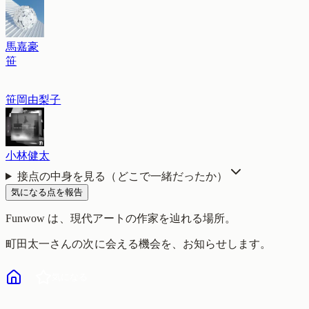
馬嘉豪
笹
笹岡由梨子
小林健太
接点の中身を見る（どこで一緒だったか）
気になる点を報告
Funwow
は、現代アートの作家を辿れる場所。
町田太一
さんの次に会える機会を、お知らせします。
気になる