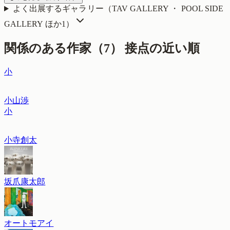
よく出展するギャラリー（
TAV GALLERY ・ POOL SIDE
GALLERY
ほか1
）
関係のある作家（
7
）
接点の近い順
小
小山渉
小
小寺創太
坂爪康太郎
オートモアイ