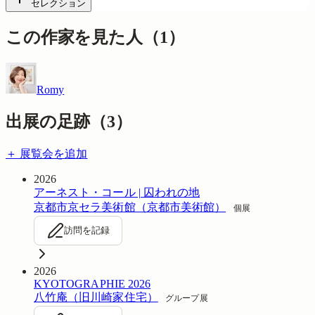
セレクション
この作家を見た人
（
1
）
Romy
出展の足跡（
3
）
＋ 展覧会を追加
2026
アーネスト・コール | 囚われの地
京都市京セラ美術館（京都市美術館）
個展
訪問を記録
2026
KYOTOGRAPHIE 2026
八竹庵（旧川崎家住宅）
グループ展