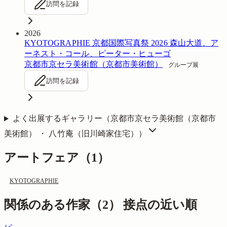
訪問を記録
2026
KYOTOGRAPHIE 京都国際写真祭 2026 森山大道、ア
ーネスト・コール、ピーター・ヒューゴ
京都市京セラ美術館（京都市美術館）
グループ展
訪問を記録
よく出展するギャラリー（
京都市京セラ美術館（京都市
美術館） ・ 八竹庵（旧川崎家住宅）
）
アートフェア（
1
）
KYOTOGRAPHIE
関係のある作家（
2
）
接点の近い順