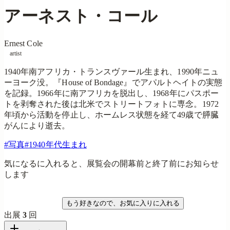
アーネスト・コール
Ernest Cole
artist
1940年南アフリカ・トランスヴァール生まれ、1990年ニュ
ーヨーク没。『House of Bondage』でアパルトヘイトの実態
を記録。1966年に南アフリカを脱出し、1968年にパスポー
トを剥奪された後は北米でストリートフォトに専念。1972
年頃から活動を停止し、ホームレス状態を経て49歳で膵臓
がんにより逝去。
#
写真
#
1940年代生まれ
気になるに入れると、展覧会の開幕前と終了前にお知らせ
します
気になる
もう好きなので、お気に入りに入れる
出展
3
回