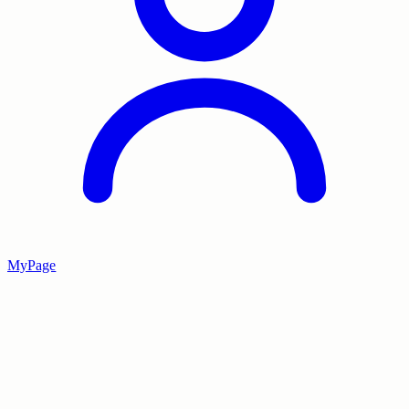
MyPage