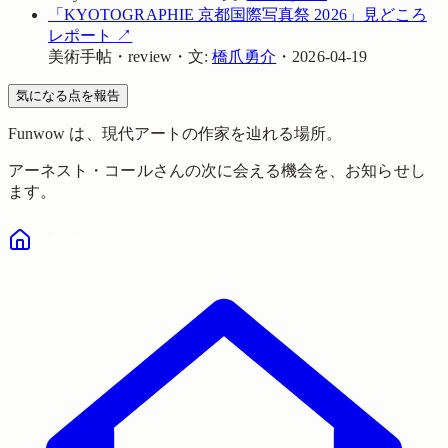
「KYOTOGRAPHIE 京都国際写真祭 2026」見どころ
レポート
↗
美術手帖
・
review
・
文:
橋爪勇介
・
2026-04-19
気になる点を報告
Funwow
は、現代アートの作家を辿れる場所。
アーネスト・コール
さんの次に会える機会を、お知らせし
ます。
気になる