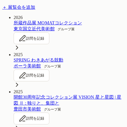
＋ 展覧会を追加
2026
所蔵作品展 MOMATコレクション
東京国立近代美術館
グループ展
訪問を記録
2025
SPRING わきあがる鼓動
ポーラ美術館
グループ展
訪問を記録
2025
開館30周年記念コレクション展 VISION 星と星図 | 星
図 Ⅱ : 独りと、集団と
豊田市美術館
グループ展
訪問を記録