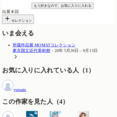
気になる
もう好きなので、お気に入りに入れる
出展
8
回
セレクション
いま会える
所蔵作品展 MOMATコレクション
東京国立近代美術館
・
26年 5月26日 – 9月13日
お気に入りに入れている人
（
1
）
yuruato
この作家を見た人
（
4
）