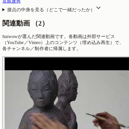
宮島達男
接点の中身を見る（どこで一緒だったか）
関連動画
（
2
）
funwowが選んだ関連動画です。各動画は外部サービス
（YouTube／Vimeo）上のコンテンツ（埋め込み再生）で、
各チャンネル／制作者に帰属します。