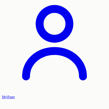
MyPage