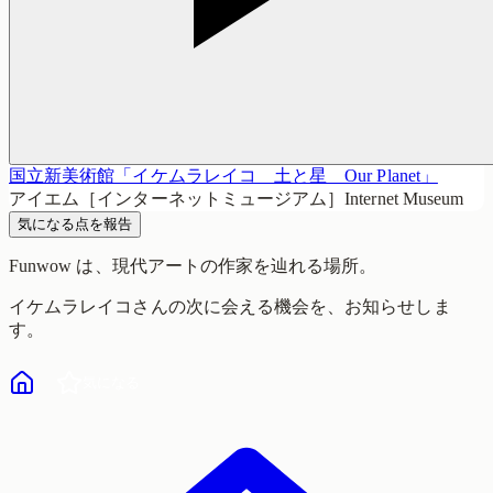
国立新美術館「イケムラレイコ 土と星 Our Planet」
アイエム［インターネットミュージアム］Internet Museum
気になる点を報告
Funwow
は、現代アートの作家を辿れる場所。
イケムラレイコ
さんの次に会える機会を、お知らせしま
す。
気になる