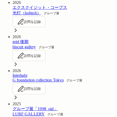
2026
エクスクイジット・コープス
光灯（kohtoh）
グループ展
訪問を記録
2026
grid 後期
biscuit gallery
グループ展
訪問を記録
2026
Interlude
G foundation collection Tokyo
グループ展
訪問を記録
2025
グループ展「1998_oid」
LURF GALLERY
グループ展