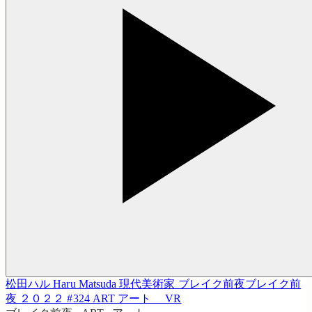
松田ハル Haru Matsuda 現代美術家 ブレイク前夜ブレイク前
夜 ２０２２ #324 ART アート VR