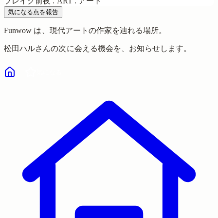
ブレイク前夜 . ART . アート
気になる点を報告
Funwow
は、現代アートの作家を辿れる場所。
松田ハル
さんの次に会える機会を、お知らせします。
気になる