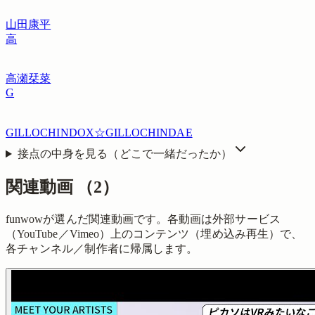
山田康平
高
高瀬栞菜
G
GILLOCHINDOX☆GILLOCHINDAE
接点の中身を見る（どこで一緒だったか）
関連動画
（
2
）
funwowが選んだ関連動画です。各動画は外部サービス
（YouTube／Vimeo）上のコンテンツ（埋め込み再生）で、
各チャンネル／制作者に帰属します。