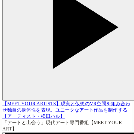
【MEET YOUR ARTISTS】現実と仮想のVR空間を組み合わ
せ独自の身体性を表現、ユニークなアート作品を制作する
【アーティスト・松田ハル】
「アートと出会う」現代アート専門番組【MEET YOUR
ART】