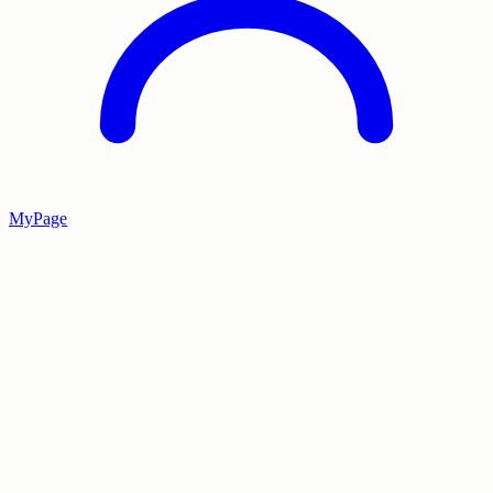
MyPage