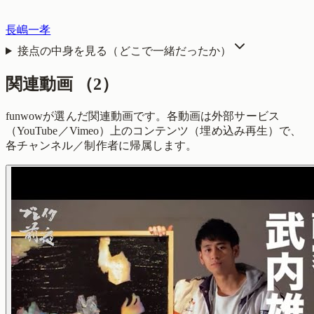
長嶋一孝
接点の中身を見る（どこで一緒だったか）
関連動画
（
2
）
funwowが選んだ関連動画です。各動画は外部サービス
（YouTube／Vimeo）上のコンテンツ（埋め込み再生）で、
各チャンネル／制作者に帰属します。