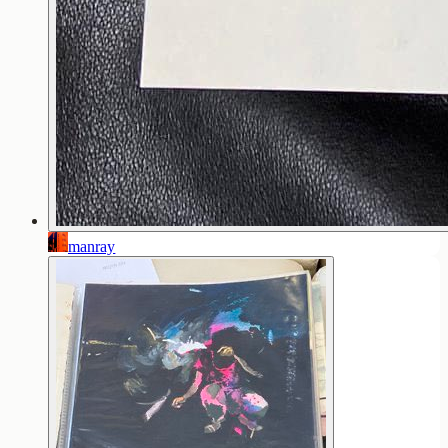
manray