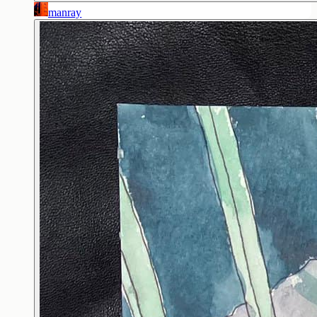
manray