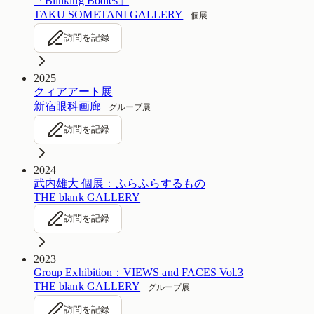
「Blinking Bodies」
TAKU SOMETANI GALLERY
個展
訪問を記録
2025
クィアアート展
新宿眼科画廊
グループ展
訪問を記録
2024
武内雄大 個展：ふらふらするもの
THE blank GALLERY
訪問を記録
2023
Group Exhibition：VIEWS and FACES Vol.3
THE blank GALLERY
グループ展
訪問を記録