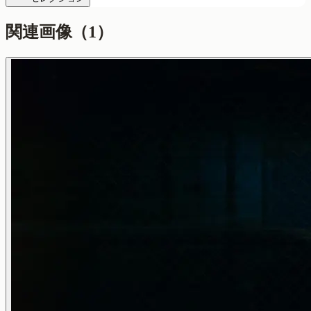
関連画像（
1
）