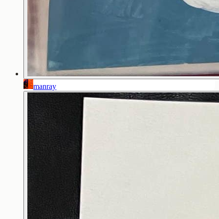
manray