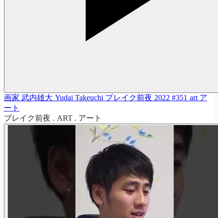
画家 武内雄大 Yudai Takeuchi ブレイク前夜 2022 #351 art ア
ート
ブレイク前夜 . ART . アート