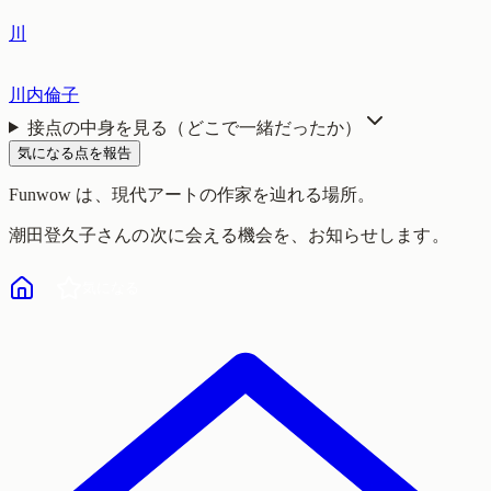
川
川内倫子
接点の中身を見る（どこで一緒だったか）
気になる点を報告
Funwow
は、現代アートの作家を辿れる場所。
潮田登久子
さんの次に会える機会を、お知らせします。
気になる