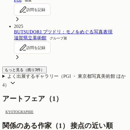
個展
訪問を記録
2025
BUTSUDORI ブツドリ：モノをめぐる写真表現
滋賀県立美術館
グループ展
訪問を記録
もっと見る
（残り
3
件）
よく出展するギャラリー（
PGI ・ 東京都写真美術館
ほか
4
）
アートフェア（
1
）
KYOTOGRAPHIE
関係のある作家（
1
）
接点の近い順