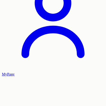
MyPage