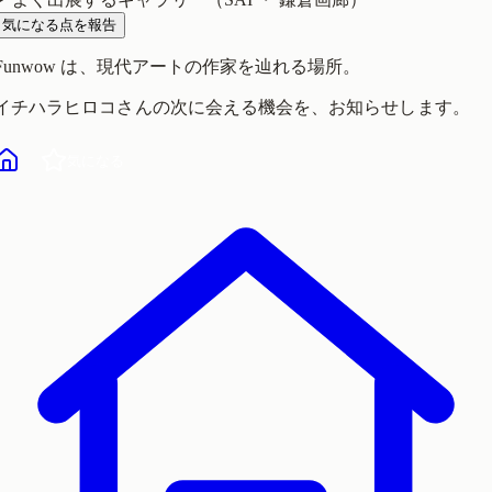
気になる点を報告
Funwow
は、現代アートの作家を辿れる場所。
イチハラヒロコ
さんの次に会える機会を、お知らせします。
気になる