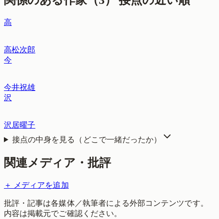
高
高松次郎
今
今井祝雄
沢
沢居曜子
接点の中身を見る（どこで一緒だったか）
関連メディア・批評
＋ メディアを追加
批評・記事は各媒体／執筆者による外部コンテンツです。
内容は掲載元でご確認ください。