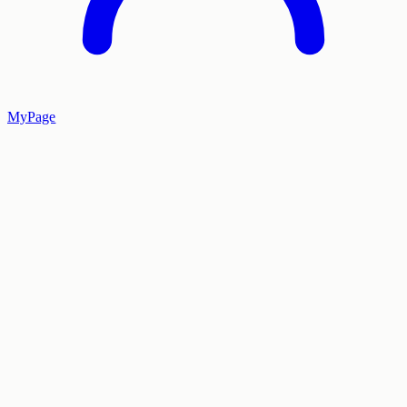
MyPage