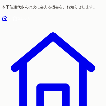
木下佳通代
さんの次に会える機会を、お知らせします。
気になる