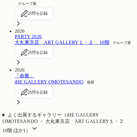
グループ展
訪問を記録
2026
PARTY 2026
大丸東京店 ART GALLERY１・２ 10階
グループ展
訪問を記録
2026
「命脈」
tHE GALLERY OMOTESANDO
個展
訪問を記録
よく出展するギャラリー（
tHE GALLERY
OMOTESANDO ・ 大丸東京店 ART GALLERY１・２
10階
ほか1
）