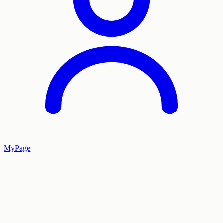
MyPage