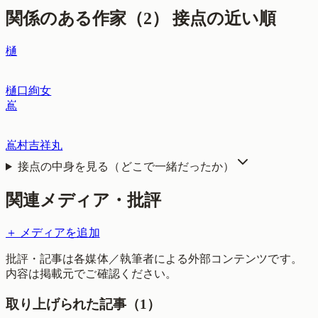
関係のある作家（
2
）
接点の近い順
樋
樋口絢女
嶌
嶌村吉祥丸
接点の中身を見る（どこで一緒だったか）
関連メディア・批評
＋ メディアを追加
批評・記事は各媒体／執筆者による外部コンテンツです。
内容は掲載元でご確認ください。
取り上げられた記事（
1
）