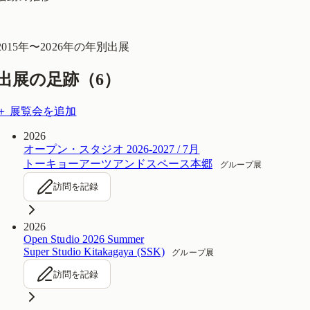
2015
年〜
2026
年の年別出展
出展の足跡（
6
）
＋ 展覧会を追加
2026
オープン・スタジオ 2026-2027 / 7月
トーキョーアーツアンドスペース本郷
グループ展
訪問を記録
2026
Open Studio 2026 Summer
Super Studio Kitakagaya (SSK)
グループ展
訪問を記録