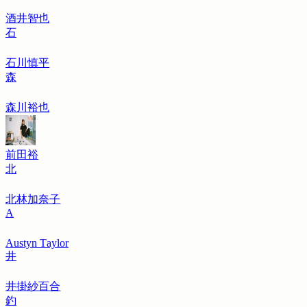
酒井智也
石
石川慎平
森
森川裕也
前田裕
北
北林加奈子
A
Austyn Taylor
井
井掛紗百合
釣