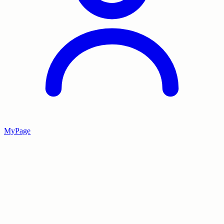
MyPage