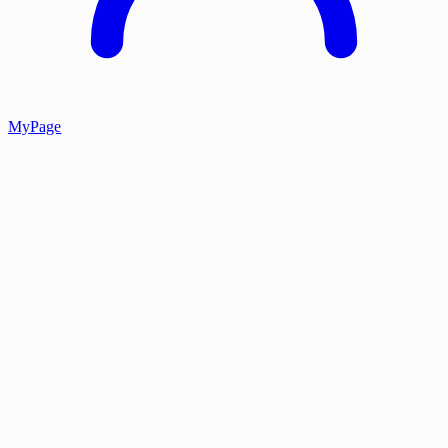
MyPage