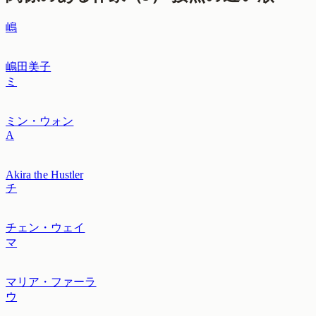
嶋
嶋田美子
ミ
ミン・ウォン
A
Akira the Hustler
チ
チェン・ウェイ
マ
マリア・ファーラ
ウ