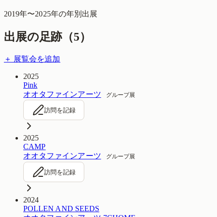
2019
年〜
2025
年の年別出展
出展の足跡（
5
）
＋ 展覧会を追加
2025
Pink
オオタファインアーツ
グループ展
訪問を記録
2025
CAMP
オオタファインアーツ
グループ展
訪問を記録
2024
POLLEN AND SEEDS