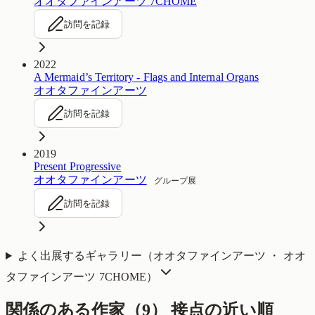
オオタファインアーツ 7CHOME
訪問を記録
2022
A Mermaid’s Territory - Flags and Internal Organs
オオタファインアーツ
訪問を記録
2019
Present Progressive
オオタファインアーツ
グループ展
訪問を記録
よく出展するギャラリー（
オオタファインアーツ ・ オオ
タファインアーツ 7CHOME
）
関係のある作家（
9
）
接点の近い順