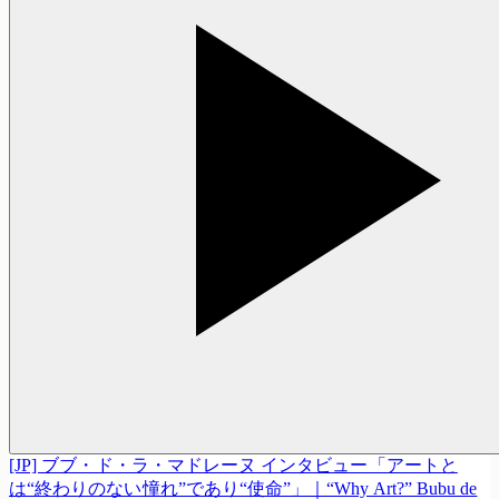
[JP] ブブ・ド・ラ・マドレーヌ インタビュー「アートと
は“終わりのない憧れ”であり“使命”」｜“Why Art?” Bubu de