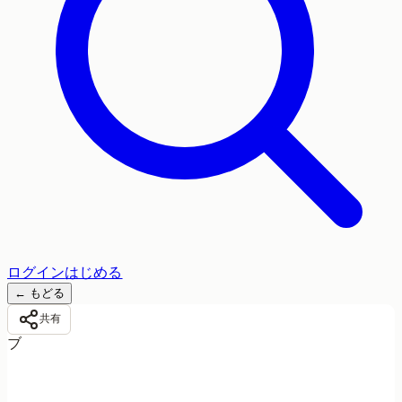
ログイン
はじめる
←
もどる
共有
ブ