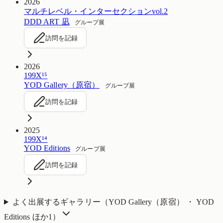
2026
マルチレベル・インターセクションvol.2
DDD ART 凪
グループ展
訪問を記録
2026
199X¹⁵
YOD Gallery（原宿）
グループ展
訪問を記録
2025
199X¹⁴
YOD Editions
グループ展
訪問を記録
よく出展するギャラリー（
YOD Gallery（原宿） ・ YOD
Editions
ほか1
）