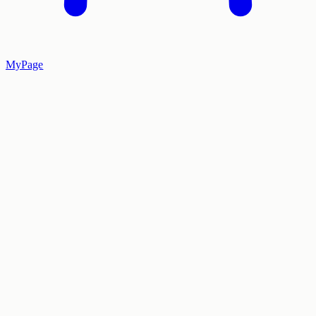
MyPage