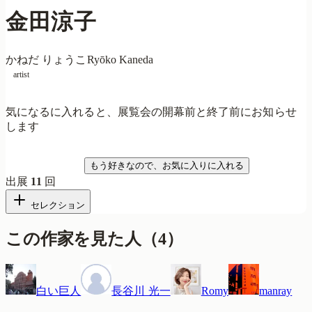
金田涼子
かねだ りょうこ
Ryōko Kaneda
artist
気になるに入れると、展覧会の開幕前と終了前にお知らせ
します
気になる
もう好きなので、お気に入りに入れる
出展
11
回
セレクション
この作家を見た人
（
4
）
白い巨人
長谷川 光一
Romy
manray