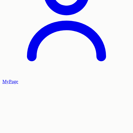
MyPage