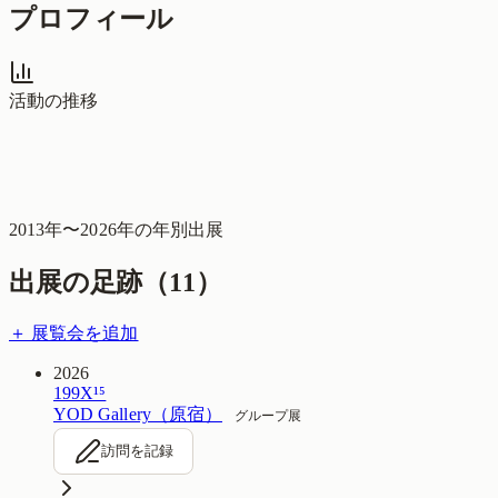
プロフィール
活動の推移
2013
年〜
2026
年の年別出展
出展の足跡（
11
）
＋ 展覧会を追加
2026
199X¹⁵
YOD Gallery（原宿）
グループ展
訪問を記録