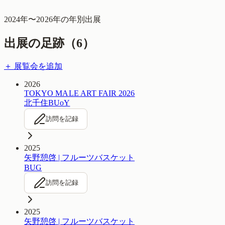
2024
年〜
2026
年の年別出展
出展の足跡（
6
）
＋ 展覧会を追加
2026
TOKYO MALE ART FAIR 2026
北千住BUoY
訪問を記録
2025
矢野憩啓 | フルーツバスケット
BUG
訪問を記録
2025
矢野憩啓 | フルーツバスケット