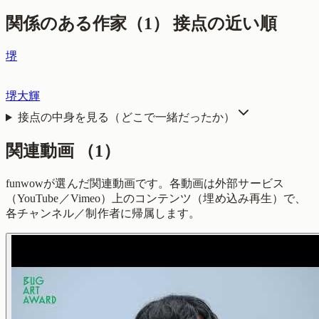
関係のある作家（
1
）
接点の近い順
堺
堺大輝
接点の中身を見る（どこで一緒だったか）
関連動画
（
1
）
funwowが選んだ関連動画です。各動画は外部サービス
（YouTube／Vimeo）上のコンテンツ（埋め込み再生）で、
各チャンネル／制作者に帰属します。