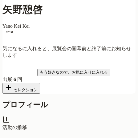
矢野憩啓
Yano Kei Kei
artist
気になるに入れると、展覧会の開幕前と終了前にお知らせ
します
気になる
もう好きなので、お気に入りに入れる
出展
6
回
セレクション
プロフィール
活動の推移