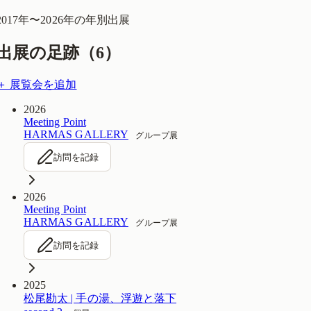
2017
年〜
2026
年の年別出展
出展の足跡（
6
）
＋ 展覧会を追加
2026
Meeting Point
HARMAS GALLERY
グループ展
訪問を記録
2026
Meeting Point
HARMAS GALLERY
グループ展
訪問を記録
2025
松尾勘太 | 手の湯、浮遊と落下