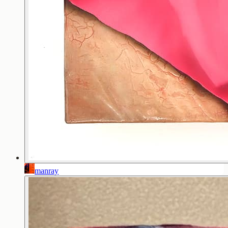
manray