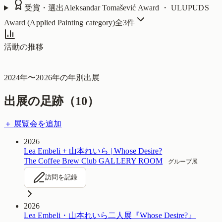
受賞・選出
Aleksandar Tomašević Award ・ ULUPUDS
Award (Applied Painting category)
全
3
件
活動の推移
2024
年〜
2026
年の年別出展
出展の足跡（
10
）
＋ 展覧会を追加
2026
Lea Embeli + 山本れいら | Whose Desire?
The Coffee Brew Club GALLERY ROOM
グループ展
訪問を記録
2026
Lea Embeli・山本れいら二人展『Whose Desire?』