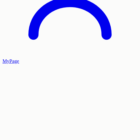
MyPage