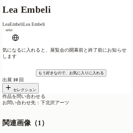
Lea Embeli
LeaEmbeli
Lea Embeli
artist
気になるに入れると、展覧会の開幕前と終了前にお知らせ
します
気になる
もう好きなので、お気に入りに入れる
出展
10
回
セレクション
作品を問い合わせる
お問い合わせ先
：
下北沢アーツ
問い合わせる
関連画像（
1
）