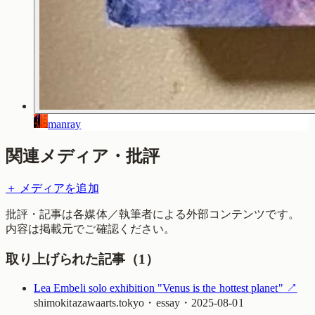
manray
関連メディア・批評
＋ メディアを追加
批評・記事は各媒体／執筆者による外部コンテンツです。
内容は掲載元でご確認ください。
取り上げられた記事（
1
）
Lea Embeli solo exhibition "Venus is the hottest planet"
↗
shimokitazawaarts.tokyo
・
essay
・
2025-08-01