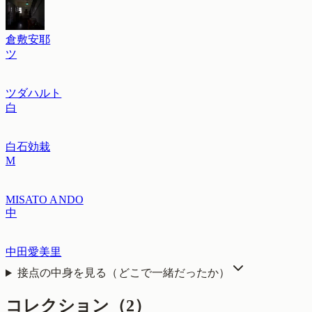
倉敷安耶
ツ
ツダハルト
白
白石効栽
M
MISATO ANDO
中
中田愛美里
接点の中身を見る（どこで一緒だったか）
コレクション
（2）