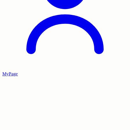
MyPage