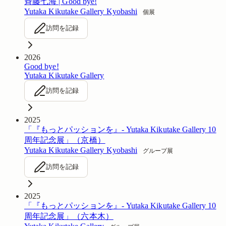
斉藤七海 | Good bye!
Yutaka Kikutake Gallery Kyobashi
個展
訪問を記録
2026
Good bye!
Yutaka Kikutake Gallery
訪問を記録
2025
「『もっとパッションを』- Yutaka Kikutake Gallery 10
周年記念展」（京橋）
Yutaka Kikutake Gallery Kyobashi
グループ展
訪問を記録
2025
「『もっとパッションを』- Yutaka Kikutake Gallery 10
周年記念展」（六本木）