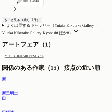
訪問を記録
もっと見る
（残り
11
件）
よく出展するギャラリー（
Yutaka Kikutake Gallery ・
Yutaka Kikutake Gallery Kyobashi
ほか8
）
アートフェア（
1
）
MEET YOUR ART FESTIVAL
関係のある作家（
15
）
接点の近い順
新
新里明士
田