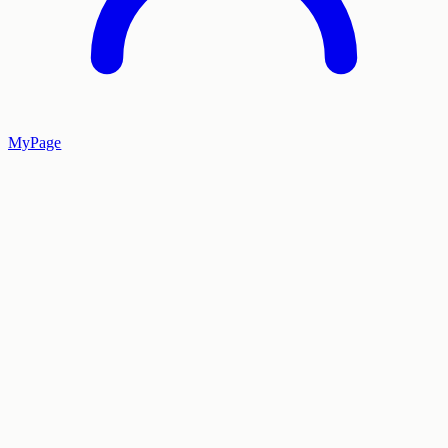
MyPage