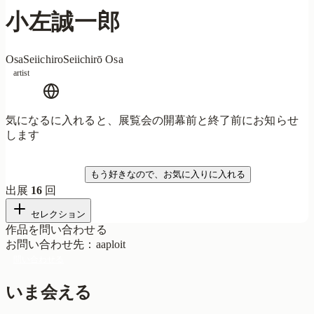
小左誠一郎
OsaSeiichiro
Seiichirō Osa
artist
気になるに入れると、展覧会の開幕前と終了前にお知らせ
します
気になる
もう好きなので、お気に入りに入れる
出展
16
回
セレクション
作品を問い合わせる
お問い合わせ先
：
aaploit
問い合わせる
いま会える