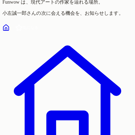
Funwow
は、現代アートの作家を辿れる場所。
小左誠一郎
さんの次に会える機会を、お知らせします。
気になる