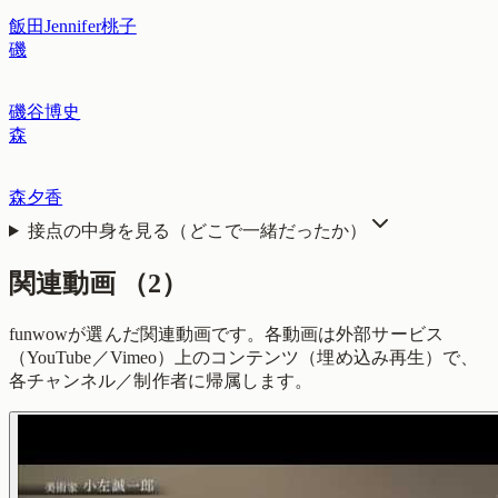
飯田Jennifer桃子
磯
磯谷博史
森
森夕香
接点の中身を見る（どこで一緒だったか）
関連動画
（
2
）
funwowが選んだ関連動画です。各動画は外部サービス
（YouTube／Vimeo）上のコンテンツ（埋め込み再生）で、
各チャンネル／制作者に帰属します。