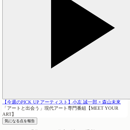
【今週のPICK UP アーティスト】小左 誠一郎 × 森山未來
「アートと出会う」現代アート専門番組【MEET YOUR
ART】
気になる点を報告