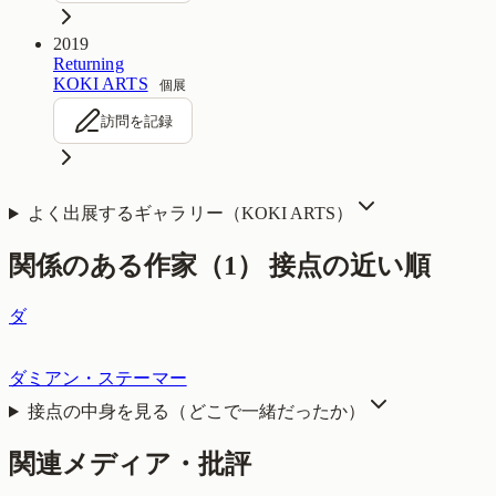
2019
Returning
KOKI ARTS
個展
訪問を記録
よく出展するギャラリー（
KOKI ARTS
）
関係のある作家（
1
）
接点の近い順
ダ
ダミアン・ステーマー
接点の中身を見る（どこで一緒だったか）
関連メディア・批評