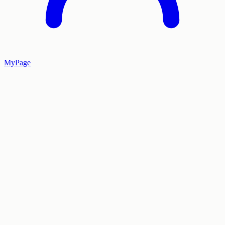
MyPage