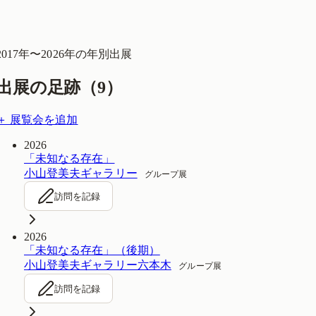
2017
年〜
2026
年の年別出展
出展の足跡（
9
）
＋ 展覧会を追加
2026
「未知なる存在」
小山登美夫ギャラリー
グループ展
訪問を記録
2026
「未知なる存在」（後期）
小山登美夫ギャラリー六本木
グループ展
訪問を記録