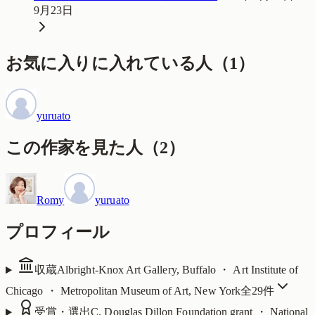
9月23日
お気に入りに入れている人
（
1
）
yuruato
この作家を見た人
（
2
）
Romy
yuruato
プロフィール
収蔵
Albright-Knox Art Gallery, Buffalo ・ Art Institute of
Chicago ・ Metropolitan Museum of Art, New York
全
29
件
受賞・選出
C. Douglas Dillon Foundation grant ・ National