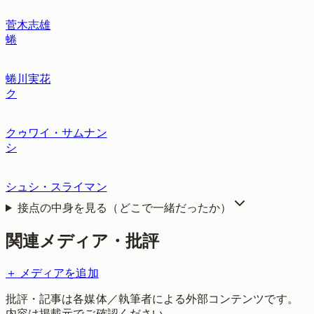
菅木志雄
蜷
蜷川実花
ク
クゥワイ・サムナン
シ
シュシ・スライマン
接点の中身を見る（どこで一緒だったか）
関連メディア・批評
＋ メディアを追加
批評・記事は各媒体／執筆者による外部コンテンツです。
内容は掲載元でご確認ください。