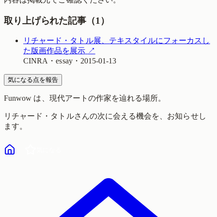
取り上げられた記事（
1
）
リチャード・タトル展、テキスタイルにフォーカスし
た版画作品を展示
↗
CINRA
・
essay
・
2015-01-13
気になる点を報告
Funwow
は、現代アートの作家を辿れる場所。
リチャード・タトル
さんの次に会える機会を、お知らせし
ます。
気になる