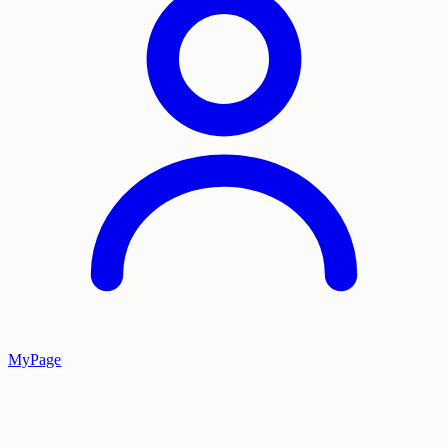
MyPage